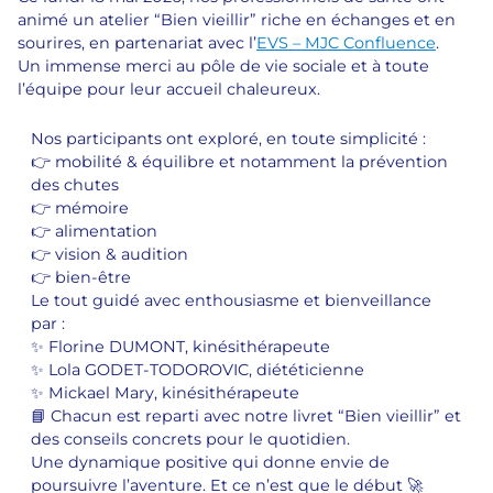
animé un atelier “Bien vieillir” riche en échanges et en
sourires, en partenariat avec l’
EVS – MJC Confluence
.
Un immense merci au pôle de vie sociale et à toute
l’équipe pour leur accueil chaleureux.
Nos participants ont exploré, en toute simplicité :
👉 mobilité & équilibre et notamment la prévention
des chutes
👉 mémoire
👉 alimentation
👉 vision & audition
👉 bien-être
Le tout guidé avec enthousiasme et bienveillance
par :
✨ Florine DUMONT, kinésithérapeute
✨ Lola GODET-TODOROVIC, diététicienne
✨ Mickael Mary, kinésithérapeute
📘 Chacun est reparti avec notre livret “Bien vieillir” et
des conseils concrets pour le quotidien.
Une dynamique positive qui donne envie de
poursuivre l’aventure. Et ce n’est que le début 🚀