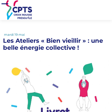
Aller au contenu principal
Accueil
>
Actualités
>
Les Ateliers « Bien vieillir » : une belle énergie collective !
Ouvrir/Fermer le menu
mardi 19 mai
Les Ateliers « Bien vieillir » : une
belle énergie collective !