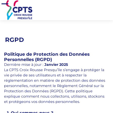
Aller au contenu principal
Accueil
>
RGPD
Ouvrir/Fermer le menu
RGPD
Politique de Protection des Données
Personnelles (RGPD)
Dernière mise à jour :
Janvier 2025
La CPTS Croix Rousse Presqu’île s’engage à protéger la
vie privée de ses utilisateurs et à respecter la
réglementation en matière de protection des données
personnelles, notamment le Règlement Général sur la
Protection des Données (RGPD). Cette politique
explique comment nous collectons, utilisons, stockons
et protégeons vos données personnelles.
1. Qui sommes-nous ?