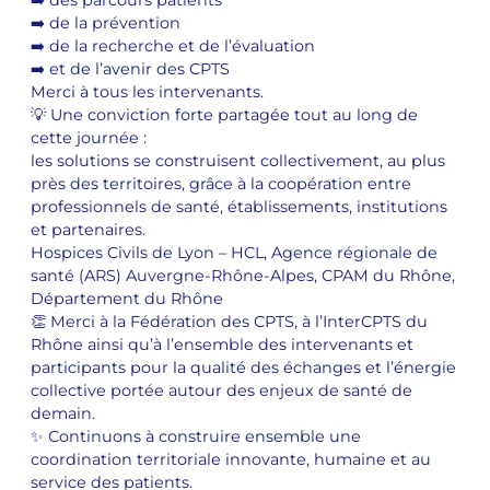
➡️ des parcours patients
➡️ de la prévention
➡️ de la recherche et de l’évaluation
➡️ et de l’avenir des CPTS
Merci à tous les intervenants.
💡 Une conviction forte partagée tout au long de
cette journée :
les solutions se construisent collectivement, au plus
près des territoires, grâce à la coopération entre
professionnels de santé, établissements, institutions
et partenaires.
Hospices Civils de Lyon – HCL, Agence régionale de
santé (ARS) Auvergne-Rhône-Alpes, CPAM du Rhône,
Département du Rhône
👏 Merci à la Fédération des CPTS, à l’InterCPTS du
Rhône ainsi qu’à l’ensemble des intervenants et
participants pour la qualité des échanges et l’énergie
collective portée autour des enjeux de santé de
demain.
✨ Continuons à construire ensemble une
coordination territoriale innovante, humaine et au
service des patients.