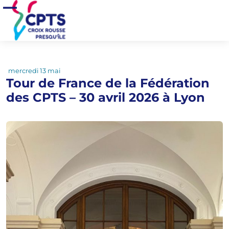
Aller au contenu principal
Tour de France de la Fédération des CPTS – 30 avril 2026
Accueil
>
Actualités
>
Ouvrir/Fermer le menu
à Lyon
mercredi 13 mai
Tour de France de la Fédération
des CPTS – 30 avril 2026 à Lyon