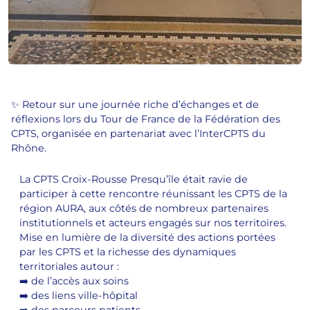
✨ Retour sur une journée riche d’échanges et de
réflexions lors du Tour de France de la Fédération des
CPTS, organisée en partenariat avec l’InterCPTS du
Rhône.
La CPTS Croix-Rousse Presqu’île était ravie de
participer à cette rencontre réunissant les CPTS de la
région AURA, aux côtés de nombreux partenaires
institutionnels et acteurs engagés sur nos territoires.
Mise en lumière de la diversité des actions portées
par les CPTS et la richesse des dynamiques
territoriales autour :
➡️ de l’accès aux soins
➡️ des liens ville-hôpital