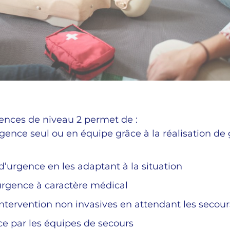
ences de niveau 2 permet de :
ence seul ou en équipe grâce à la réalisation de
 d’urgence en les adaptant à la situation
’urgence à caractère médical
intervention non invasives en attendant les secour
ce par les équipes de secours