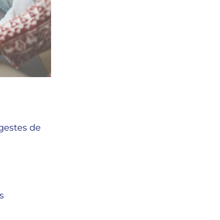
 gestes de
s