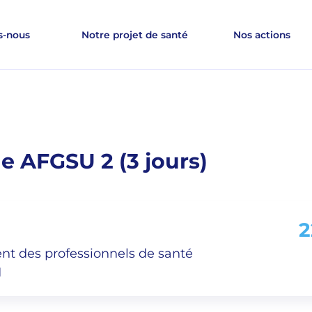
U 2 (3 jours)
-nous
Notre projet de santé
Nos actions
le AFGSU 2 (3 jours)
2
 des professionnels de santé
1