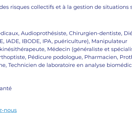
des risques collectifs et à la gestion de situations 
dicaux, Audioprothésiste, Chirurgien-dentiste, Dié
DE, IADE, IBODE, IPA, puériculture), Manipulateur
kinésithérapeute, Médecin (généraliste et spécialis
rthoptiste, Pédicure podologue, Pharmacien, Proth
, Technicien de laboratoire en analyse biomédic
santé
z-nous