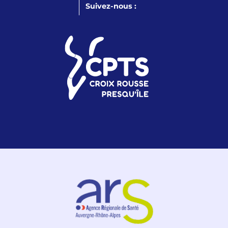
Suivez-nous :
LinkedIn