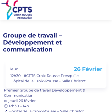
Aller au contenu principal
Accueil
>
Agenda
>
Groupe de travail – Développement et communication
Ouvrir/Fermer le menu
Groupe de travail –
Développement et
communication
26 Février
Jeudi
12h30
#CPTS Croix Rousse Presqu'île
Hôpital de la Croix-Rousse - Salle Christot
Premier groupe de travail Développement &
Communication
📅 jeudi 26 février
🕒 12h30 – 14h
📍 Hôpital de la Croix-Rousse – Salle Christot